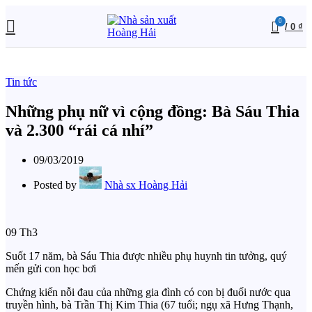
0
/
0
₫
Tin tức
Những phụ nữ vì cộng đồng: Bà Sáu Thia
và 2.300 “rái cá nhí”
09/03/2019
Posted by
Nhà sx Hoàng Hải
09
Th3
Suốt 17 năm, bà Sáu Thia được nhiều phụ huynh tin tưởng, quý
mến gửi con học bơi
Chứng kiến nỗi đau của những gia đình có con bị đuối nước qua
truyền hình, bà Trần Thị Kim Thia (67 tuổi; ngụ xã Hưng Thạnh,