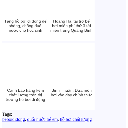
Tặng hồ bơi di động để
Hoàng Hải tài trợ bể
phòng, chống đuối
bơi miễn phí thứ 3 tới
nước cho học sinh
miền trung Quảng Bình
Cảnh báo hàng kém
Bình Thuận: Đưa môn
chất lượng trên thị
bơi vào dạy chính thức
trường hồ bơi di động
Tags:
beboididong
,
đuối nước trẻ em
,
hồ bơi chất lượng