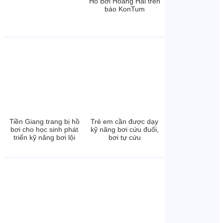
Hồ Bơi Hoàng Hải trên
báo KonTum
Tiền Giang trang bị hồ
Trẻ em cần được dạy
bơi cho học sinh phát
kỹ năng bơi cứu đuối,
triển kỹ năng bơi lội
bơi tự cứu