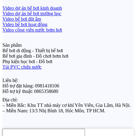
Video dự án bể bơi kinh doanh
Video dự án bể bơi trường học
Video bể bơi đặt âm
Video bể bơi hoạt động
Video công viên nước bơm hơi
Sản phẩm
Bể bơi di động - Thiết bị bể bơi
Bể bơi gia đình - Đồ chơi bơm hơi
Phụ kiện học bơi - Đồ bơi
Túi PVC chứa nước
Liên hệ:
Hỗ trợ đặt hàng: 0981418106
Hỗ trợ kỹ thuật: 0865358680
Địa chỉ:
– Miền Bắc: Khu TT nhà máy cơ khí Yên Viên, Gia Lâm, Hà Nội.
– Miền Nam: 13/3 Nhị Bình 18, Hóc Môn, TP HCM.