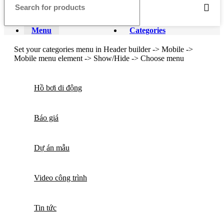
Menu
Categories
Set your categories menu in Header builder -> Mobile ->
Mobile menu element -> Show/Hide -> Choose menu
Hồ bơi di động
Báo giá
Dự án mẫu
Video công trình
Tin tức