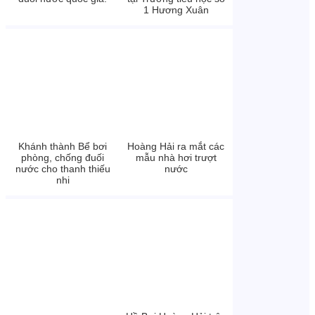
1 Hương Xuân
Khánh thành Bể bơi
Hoàng Hải ra mắt các
phòng, chống đuối
mẫu nhà hơi trượt
nước cho thanh thiếu
nước
nhi