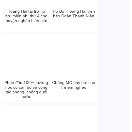
Hoàng Hải tài trợ hồ
Hồ Bơi Hoàng Hải trên
bơi miễn phí thứ 4 cho
báo Đoàn Thanh Niên
huyện nghèo biên giới
Phấn đấu 100% trường
Chàng MC dạy bơi cho
học có cán bộ về công
trẻ em nghèo
tác phòng, chống đuối
nước