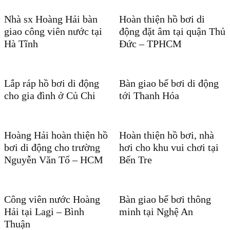
Nhà sx Hoàng Hải bàn
Hoàn thiện hồ bơi di
giao công viên nước tại
động đặt âm tại quận Thủ
Hà Tĩnh
Đức – TPHCM
Lắp ráp hồ bơi di động
Bàn giao bể bơi di động
cho gia đình ở Củ Chi
tới Thanh Hóa
Hoàng Hải hoàn thiện hồ
Hoàn thiện hồ bơi, nhà
bơi di động cho trường
hơi cho khu vui chơi tại
Nguyễn Văn Tố – HCM
Bến Tre
Công viên nước Hoàng
Bàn giao bể bơi thông
Hải tại Lagi – Bình
minh tại Nghệ An
Thuận