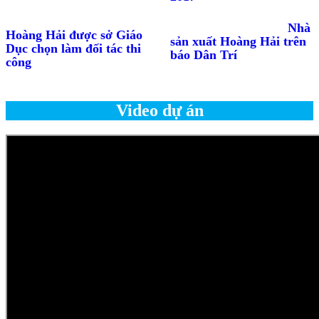
Nhà
Hoàng Hải được sở Giáo
sản xuất Hoàng Hải trên
Dục chọn làm đối tác thi
báo Dân Trí
công
Video dự án