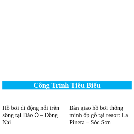
Công Trình Tiêu Biểu
Hồ bơi di động nổi trên
Bàn giao hồ bơi thông
sông tại Đảo Ó – Đồng
minh ốp gỗ tại resort La
Nai
Pineta – Sóc Sơn