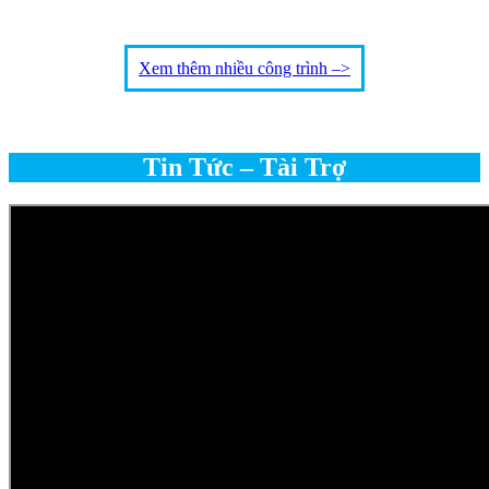
Xem thêm nhiều công trình –>
Tin Tức – Tài Trợ