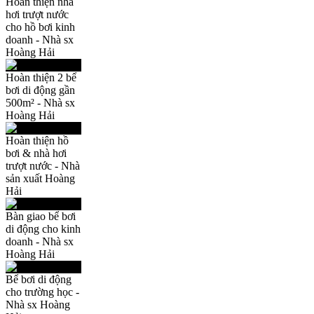
Hoàn thiện nhà
hơi trượt nước
cho hồ bơi kinh
doanh - Nhà sx
Hoàng Hải
Hoàn thiện 2 bể
bơi di động gần
500m² - Nhà sx
Hoàng Hải
Hoàn thiện hồ
bơi & nhà hơi
trượt nước - Nhà
sản xuất Hoàng
Hải
Bàn giao bể bơi
di động cho kinh
doanh - Nhà sx
Hoàng Hải
Bể bơi di động
cho trường học -
Nhà sx Hoàng