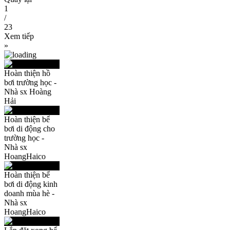
1
/
23
Xem tiếp
»
Hoàn thiện hồ
bơi trường học -
Nhà sx Hoàng
Hải
Hoàn thiện bể
bơi di động cho
trường học -
Nhà sx
HoangHaico
Hoàn thiện bể
bơi di động kinh
doanh mùa hè -
Nhà sx
HoangHaico