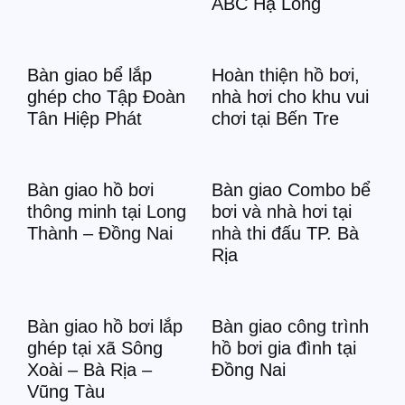
ABC Hạ Long
Bàn giao bể lắp
Hoàn thiện hồ bơi,
ghép cho Tập Đoàn
nhà hơi cho khu vui
Tân Hiệp Phát
chơi tại Bến Tre
Bàn giao hồ bơi
Bàn giao Combo bể
thông minh tại Long
bơi và nhà hơi tại
Thành – Đồng Nai
nhà thi đấu TP. Bà
Rịa
Bàn giao hồ bơi lắp
Bàn giao công trình
ghép tại xã Sông
hồ bơi gia đình tại
Xoài – Bà Rịa –
Đồng Nai
Vũng Tàu