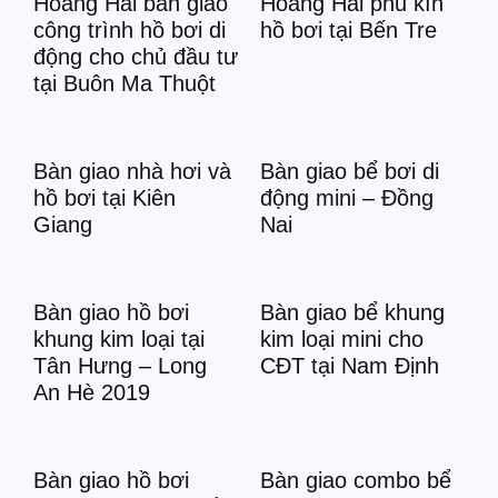
Hoàng Hải bàn giao
Hoàng Hải phủ kín
công trình hồ bơi di
hồ bơi tại Bến Tre
động cho chủ đầu tư
tại Buôn Ma Thuột
Bàn giao nhà hơi và
Bàn giao bể bơi di
hồ bơi tại Kiên
động mini – Đồng
Giang
Nai
Bàn giao hồ bơi
Bàn giao bể khung
khung kim loại tại
kim loại mini cho
Tân Hưng – Long
CĐT tại Nam Định
An Hè 2019
Bàn giao hồ bơi
Bàn giao combo bể