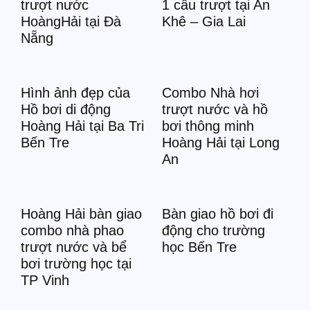
trượt nước
1 cầu trượt tại An
HoàngHải tại Đà
Khê – Gia Lai
Nẵng
Hình ảnh đẹp của
Combo Nhà hơi
Hồ bơi di động
trượt nước và hồ
Hoàng Hải tại Ba Tri
bơi thông minh
Bến Tre
Hoàng Hải tại Long
An
Hoàng Hải bàn giao
Bàn giao hồ bơi đi
combo nhà phao
động cho trường
trượt nước và bể
học Bến Tre
bơi trường học tại
TP Vinh