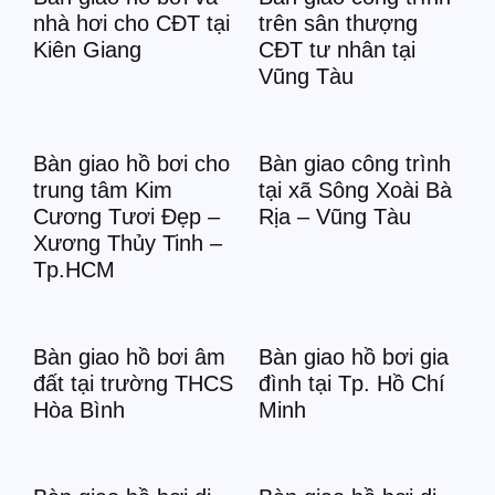
nhà hơi cho CĐT tại
trên sân thượng
Kiên Giang
CĐT tư nhân tại
Vũng Tàu
Bàn giao hồ bơi cho
Bàn giao công trình
trung tâm Kim
tại xã Sông Xoài Bà
Cương Tươi Đẹp –
Rịa – Vũng Tàu
Xương Thủy Tinh –
Tp.HCM
Bàn giao hồ bơi âm
Bàn giao hồ bơi gia
đất tại trường THCS
đình tại Tp. Hồ Chí
Hòa Bình
Minh