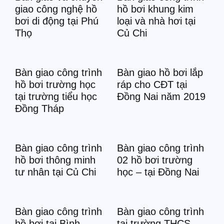
giao công nghệ hồ
hồ bơi khung kim
bơi di động tại Phú
loại và nhà hơi tại
Thọ
Củ Chi
Bàn giao công trình
Bàn giao hồ bơi lắp
hồ bơi trường học
ráp cho CĐT tại
tại trường tiểu học
Đồng Nai năm 2019
Đồng Tháp
Bàn giao công trình
Bàn giao công trình
hồ bơi thông minh
02 hồ bơi trường
tư nhân tại Củ Chi
học – tại Đồng Nai
Bàn giao công trình
Bàn giao công trình
hồ bơi tại Bình
tại trường THCS