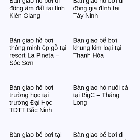
Bàn giao hồ bơi di
Bàn giao hồ bơi di
động âm đất tại tỉnh
động gia đình tại
Kiên Giang
Tây Ninh
Bàn giao hồ bơi
Bàn giao bể bơi
thông minh ốp gỗ tại
khung kim loại tại
resort La Pineta –
Thanh Hóa
Sóc Sơn
Bàn giao hồ bơi
Bàn giao hồ nuôi cá
trường học tại
tại BigC – Thăng
trường Đại Học
Long
TDTT Bắc Ninh
Bàn giao bể bơi tại
Bàn giao bể bơi di