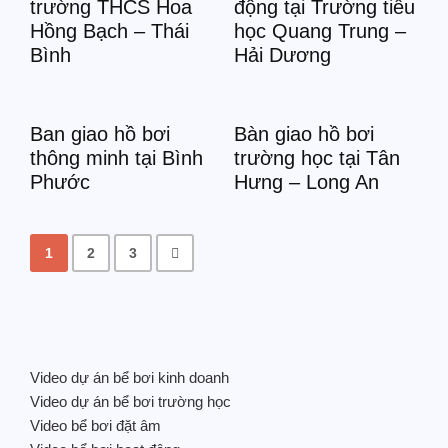
trường THCS Hoa
động tại Trường tiểu
Hồng Bạch – Thái
học Quang Trung –
Bình
Hải Dương
Ban giao hồ bơi
Bàn giao hồ bơi
thông minh tại Bình
trường học tại Tân
Phước
Hưng – Long An
1
2
3
Video dự án bể bơi kinh doanh
Video dự án bể bơi trường học
Video bể bơi đặt âm