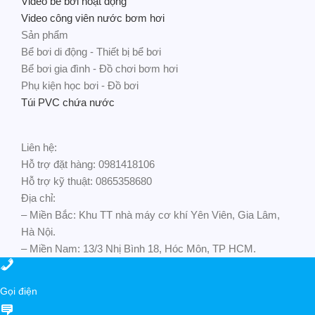
Video bể bơi hoạt động
Video công viên nước bơm hơi
Sản phẩm
Bể bơi di động - Thiết bị bể bơi
Bể bơi gia đình - Đồ chơi bơm hơi
Phụ kiện học bơi - Đồ bơi
Túi PVC chứa nước
Liên hệ:
Hỗ trợ đặt hàng: 0981418106
Hỗ trợ kỹ thuật: 0865358680
Địa chỉ:
– Miền Bắc: Khu TT nhà máy cơ khí Yên Viên, Gia Lâm,
Hà Nội.
– Miền Nam: 13/3 Nhị Bình 18, Hóc Môn, TP HCM.
Gọi điện