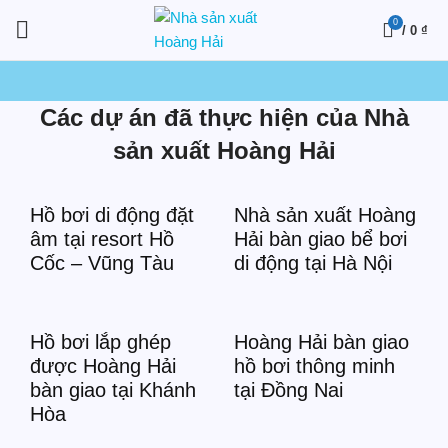
0
/
0
₫
Các dự án đã thực hiện của Nhà
sản xuất Hoàng Hải
Hồ bơi di động đặt
Nhà sản xuất Hoàng
âm tại resort Hồ
Hải bàn giao bể bơi
Cốc – Vũng Tàu
di động tại Hà Nội
Hồ bơi lắp ghép
Hoàng Hải bàn giao
được Hoàng Hải
hồ bơi thông minh
bàn giao tại Khánh
tại Đồng Nai
Hòa