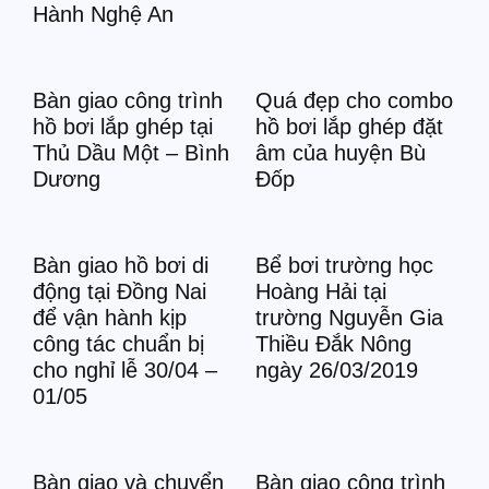
Hành Nghệ An
Bàn giao công trình
Quá đẹp cho combo
hồ bơi lắp ghép tại
hồ bơi lắp ghép đặt
Thủ Dầu Một – Bình
âm của huyện Bù
Dương
Đốp
Bàn giao hồ bơi di
Bể bơi trường học
động tại Đồng Nai
Hoàng Hải tại
để vận hành kịp
trường Nguyễn Gia
công tác chuẩn bị
Thiều Đắk Nông
cho nghỉ lễ 30/04 –
ngày 26/03/2019
01/05
Bàn giao và chuyển
Bàn giao công trình