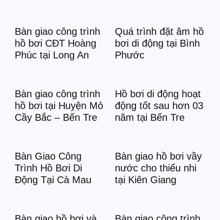
Bàn giao công trình
Quá trình đặt âm hồ
hồ bơi CĐT Hoàng
bơi di động tại Bình
Phúc tại Long An
Phước
Bàn giao công trình
Hồ bơi di động hoạt
hồ bơi tại Huyện Mỏ
động tốt sau hơn 03
Cầy Bắc – Bến Tre
năm tại Bến Tre
Bàn Giao Công
Bàn giao hồ bơi vầy
Trình Hồ Bơi Di
nước cho thiếu nhi
Động Tại Cà Mau
tại Kiên Giang
Bàn giao hồ bơi và
Bàn giao công trình