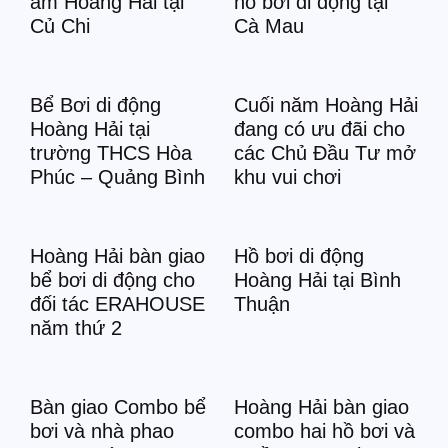
âm Hoàng Hải tại
hồ bơi di động tại
Củ Chi
Cà Mau
Bể Bơi di động
Cuối năm Hoàng Hải
Hoàng Hải tại
đang có ưu đãi cho
trường THCS Hòa
các Chủ Đầu Tư mở
Phúc – Quảng Bình
khu vui chơi
Hoàng Hải bàn giao
Hồ bơi di động
bể bơi di động cho
Hoàng Hải tại Bình
đối tác ERAHOUSE
Thuận
năm thứ 2
Bàn giao Combo bể
Hoàng Hải bàn giao
bơi và nhà phao
combo hai hồ bơi và