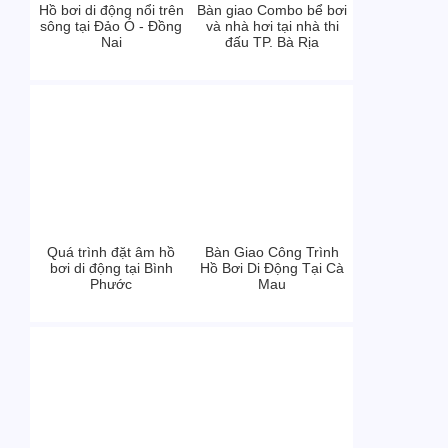
Hồ bơi di động nổi trên
Bàn giao Combo bể bơi
sông tại Đảo Ó - Đồng
và nhà hơi tại nhà thi
Nai
đấu TP. Bà Rịa
Quá trình đặt âm hồ
Bàn Giao Công Trình
bơi di động tại Bình
Hồ Bơi Di Động Tại Cà
Phước
Mau