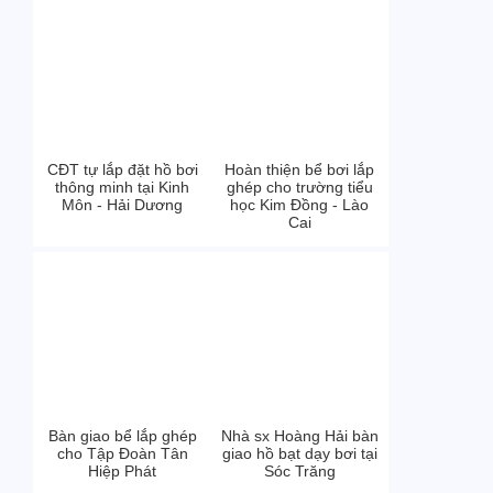
CĐT tự lắp đặt hồ bơi
Hoàn thiện bể bơi lắp
thông minh tại Kinh
ghép cho trường tiểu
Môn - Hải Dương
học Kim Đồng - Lào
Cai
Bàn giao bể lắp ghép
Nhà sx Hoàng Hải bàn
cho Tập Đoàn Tân
giao hồ bạt dạy bơi tại
Hiệp Phát
Sóc Trăng