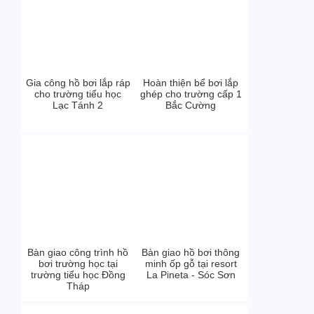
Gia công hồ bơi lắp ráp
Hoàn thiện bể bơi lắp
cho trường tiểu học
ghép cho trường cấp 1
Lạc Tánh 2
Bắc Cường
Bàn giao công trình hồ
Bàn giao hồ bơi thông
bơi trường học tại
minh ốp gỗ tại resort
trường tiểu học Đồng
La Pineta - Sóc Sơn
Tháp