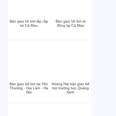
Bàn giao hồ bơi lắp rắp
Bàn giao hồ bơi di
tại Cà Mau
động tại Cà Mau
Bàn giao bể bơi tại Yên
Hoàng Hải bàn giao bể
Thường - Gia Lâm - Hà
bơi trường học Quảng
Nội
Ninh