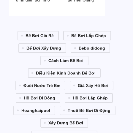
đình diện tích nhỏ
tại Tiền Giang
Bể Bơi Giá Rẻ
Bể Bơi Lắp Ghép
Bể Bơi Xây Dựng
Beboididong
Cách Làm Bể Bơi
Điều Kiện Kinh Doanh Bể Bơi
Đuối Nước Trẻ Em
Giá Xây Hồ Bơi
Hồ Bơi Di Động
Hồ Bơi Lắp Ghép
Hoanghaipool
Thuê Bể Bơi Di Động
Xây Dựng Bể Bơi