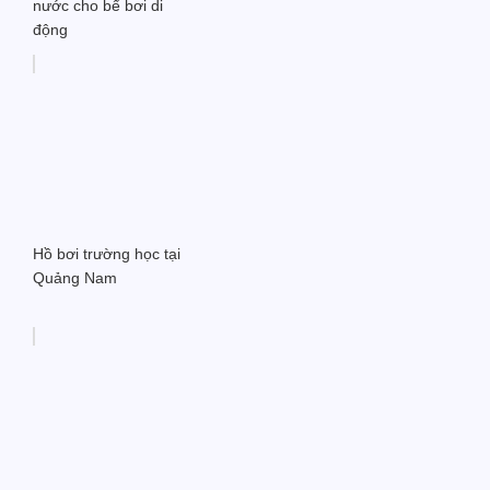
nước cho bể bơi di
động
Hồ bơi trường học tại
Quảng Nam