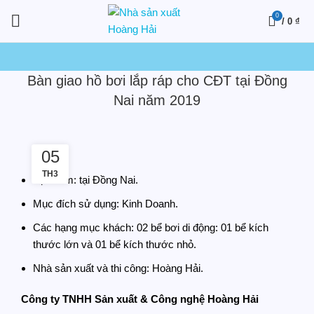
0
/
0
₫
Bàn giao hồ bơi lắp ráp cho CĐT tại Đồng
Nai năm 2019
05
TH3
Địa điểm: tại Đồng Nai.
Mục đích sử dụng: Kinh Doanh.
Các hạng mục khách: 02 bể bơi di động: 01 bể kích
thước lớn và 01 bể kích thước nhỏ.
Nhà sản xuất và thi công: Hoàng Hải.
Công ty TNHH Sản xuất & Công nghệ Hoàng Hải