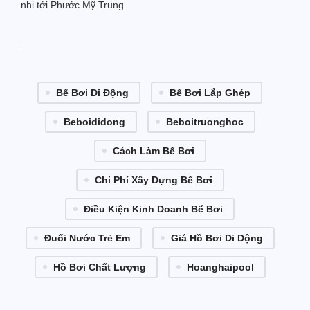
nhi tới Phước Mỹ Trung
Bể Bơi Di Động
Bể Bơi Lắp Ghép
Beboididong
Beboitruonghoc
Cách Làm Bể Bơi
Chi Phí Xây Dựng Bể Bơi
Điều Kiện Kinh Doanh Bể Bơi
Đuối Nước Trẻ Em
Giá Hồ Bơi Di Dộng
Hồ Bơi Chất Lượng
Hoanghaipool