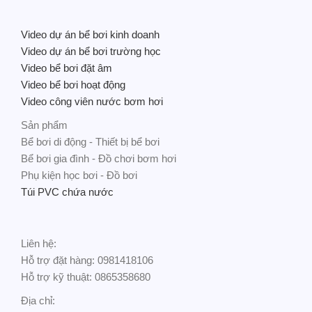
Video dự án bể bơi kinh doanh
Video dự án bể bơi trường học
Video bể bơi đặt âm
Video bể bơi hoạt động
Video công viên nước bơm hơi
Sản phẩm
Bể bơi di động - Thiết bị bể bơi
Bể bơi gia đình - Đồ chơi bơm hơi
Phụ kiện học bơi - Đồ bơi
Túi PVC chứa nước
Liên hệ:
Hỗ trợ đặt hàng: 0981418106
Hỗ trợ kỹ thuật: 0865358680
Địa chỉ: