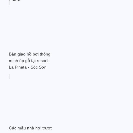
Bàn giao hồ bơi thông
minh ốp gỗ tại resort
La Pineta - Sóc Sơn
Các mẫu nhà hơi trượt