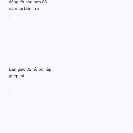
động tốt sau hơn 03
năm tại Bến Tre
Bàn giao 02 hồ bơi lắp
ghép tại