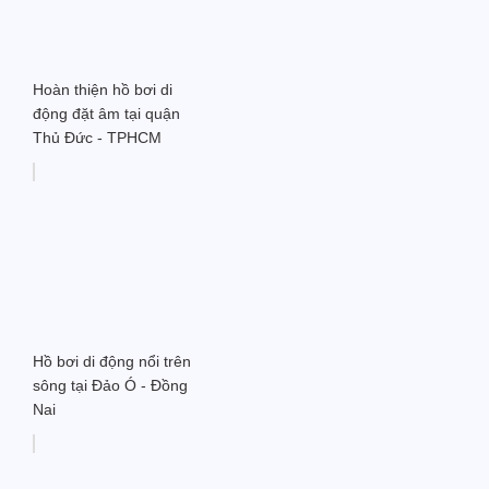
Hoàn thiện hồ bơi di
động đặt âm tại quận
Thủ Đức - TPHCM
Hồ bơi di động nổi trên
sông tại Đảo Ó - Đồng
Nai