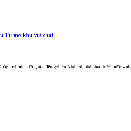
u Tư mở khu vui chơi
ắp mọi miền Tổ Quốc đều gọi tên Nhà hơi, nhà phao trượt nước - nha