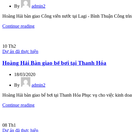
By
admin2
Hoàng Hải bàn giao Công viên nước tại Lagi - Bình Thuận Công trình 
Continue reading
10
Th2
Dự án đã thực hiện
Hoàng Hải Bàn giao bể bơi tại Thanh Hóa
18/03/2020
By
admin2
Hoàng Hải bàn giao bể bơi tại Thanh Hóa Phục vụ cho việc kinh doa
Continue reading
08
Th1
Dự án đã thực hiện