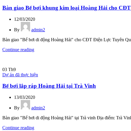
Bàn giao Bể bơi khung kim loại Hoàng Hải cho CĐ
12/03/2020
By
admin2
Bàn giao "Bể bơi di động Hoàng Hải" cho CĐT Điện Lực Tuyên Quang 
Continue reading
03
Th9
Dự án đã thực hiện
Bể bơi lắp ráp Hoàng Hải tại Trà Vinh
13/03/2020
By
admin2
Bàn giao "Bể bơi di động Hoàng Hải" tại Trà vinh Địa điểm: Trà Vinh
Continue reading