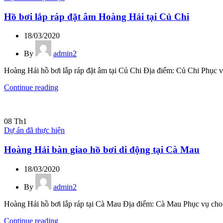
Hồ bơi lắp ráp đặt âm Hoàng Hải tại Củ Chi
18/03/2020
By
admin2
Hoàng Hải hồ bơi lắp ráp đặt âm tại Củ Chi Địa điểm: Củ Chi Phục vụ
Continue reading
08
Th1
Dự án đã thực hiện
Hoàng Hải bàn giao hồ bơi di động tại Cà Mau
18/03/2020
By
admin2
Hoàng Hải hồ bơi lắp ráp tại Cà Mau Địa điểm: Cà Mau Phục vụ cho 
Continue reading