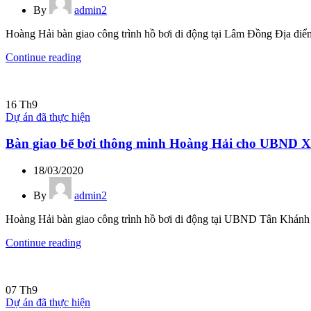
By
admin2
Hoàng Hải bàn giao công trình hồ bơi di động tại Lâm Đồng Địa điể
Continue reading
16
Th9
Dự án đã thực hiện
Bàn giao bể bơi thông minh Hoàng Hải cho UBND 
18/03/2020
By
admin2
Hoàng Hải bàn giao công trình hồ bơi di động tại UBND Tân Khán
Continue reading
07
Th9
Dự án đã thực hiện