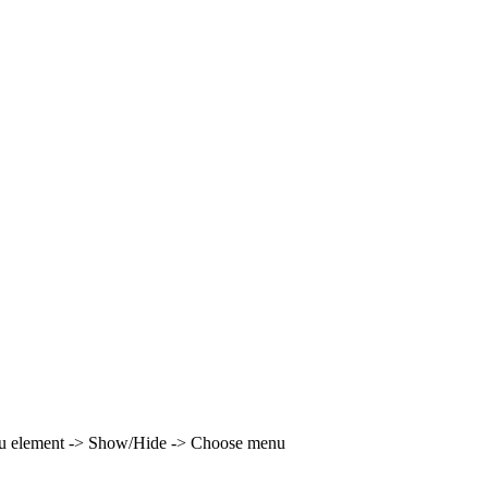
enu element -> Show/Hide -> Choose menu