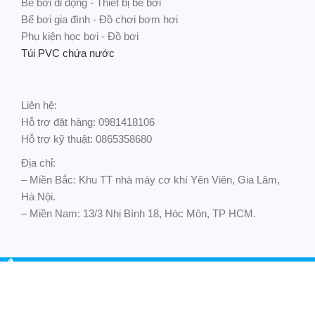
Bể bơi di động - Thiết bị bể bơi
Bể bơi gia đình - Đồ chơi bơm hơi
Phụ kiện học bơi - Đồ bơi
Túi PVC chứa nước
Liên hệ:
Hỗ trợ đặt hàng: 0981418106
Hỗ trợ kỹ thuật: 0865358680
Địa chỉ:
– Miền Bắc: Khu TT nhà máy cơ khí Yên Viên, Gia Lâm,
Hà Nội.
– Miền Nam: 13/3 Nhị Bình 18, Hóc Môn, TP HCM.
Gọi điện