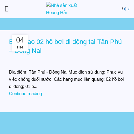
/
0
₫
04
Bào giao 02 hồ bơi di động tại Tân Phú
TH4
– Đồng Nai
Địa điểm: Tân Phú - Đồng Nai Mục đích sử dụng: Phục vụ
việc chống đuối nước. Các hạng mục liên quang: 02 hồ bơi
di động; 01 b...
Continue reading