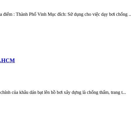
a điểm : Thành Phố Vinh Mục đích: Sử dụng cho việc dạy bơi chống ..
TP.HCM
hính của khâu dán bạt lên hồ bơi xây dựng là chống thấm, trang t...