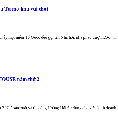
u Tư mở khu vui chơi
ắp mọi miền Tổ Quốc đều gọi tên Nhà hơi, nhà phao trượt nước - nha
RAHOUSE năm thứ 2
 Nhà sản xuất và thi công Hoàng Hải Sự dung cho việc kinh doanh .