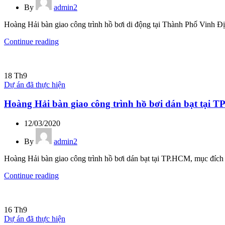
By
admin2
Hoàng Hải bàn giao công trình hồ bơi di động tại Thành Phố Vinh Đị
Continue reading
18
Th9
Dự án đã thực hiện
Hoàng Hải bàn giao công trình hồ bơi dán bạt tại 
12/03/2020
By
admin2
Hoàng Hải bàn giao công trình hồ bơi dán bạt tại TP.HCM, mục đích c
Continue reading
16
Th9
Dự án đã thực hiện