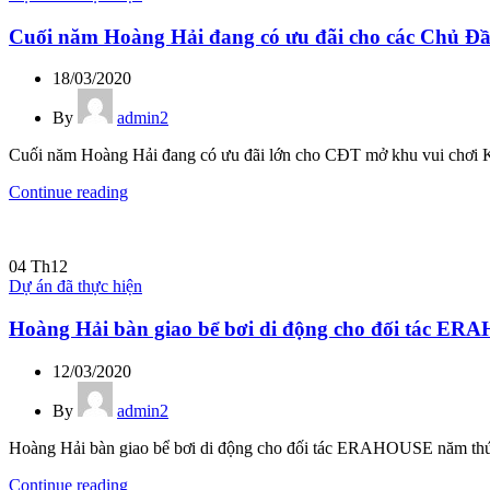
Cuối năm Hoàng Hải đang có ưu đãi cho các Chủ Đầ
18/03/2020
By
admin2
Cuối năm Hoàng Hải đang có ưu đãi lớn cho CĐT mở khu vui chơi Kh
Continue reading
04
Th12
Dự án đã thực hiện
Hoàng Hải bàn giao bể bơi di động cho đối tác E
12/03/2020
By
admin2
Hoàng Hải bàn giao bể bơi di động cho đối tác ERAHOUSE năm thứ 2
Continue reading