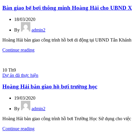
Bàn giao bể bơi thông minh Hoàng Hải cho UBND 
18/03/2020
By
admin2
Hoàng Hải bàn giao công trình hồ bơi di động tại UBND Tân Khán
Continue reading
10
Th9
Dự án đã thực hiện
Hoàng Hải bàn giao hồ bơi trường học
19/03/2020
By
admin2
Hoàng Hải bàn giao công trình hồ bơi Trường Học Sử dụng cho việc g
Continue reading