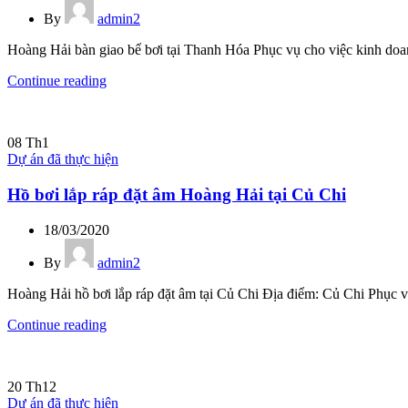
By
admin2
Hoàng Hải bàn giao bể bơi tại Thanh Hóa Phục vụ cho việc kinh doa
Continue reading
08
Th1
Dự án đã thực hiện
Hồ bơi lắp ráp đặt âm Hoàng Hải tại Củ Chi
18/03/2020
By
admin2
Hoàng Hải hồ bơi lắp ráp đặt âm tại Củ Chi Địa điểm: Củ Chi Phục vụ
Continue reading
20
Th12
Dự án đã thực hiện