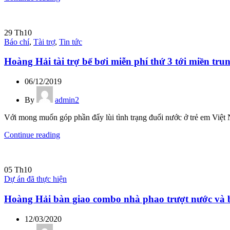
29
Th10
Báo chí
,
Tài trợ
,
Tin tức
Hoàng Hải tài trợ bể bơi miễn phí thứ 3 tới miền tr
06/12/2019
By
admin2
Với mong muốn góp phần đẩy lùi tình trạng đuối nước ở trẻ em Việt 
Continue reading
05
Th10
Dự án đã thực hiện
Hoàng Hải bàn giao combo nhà phao trượt nước và b
12/03/2020