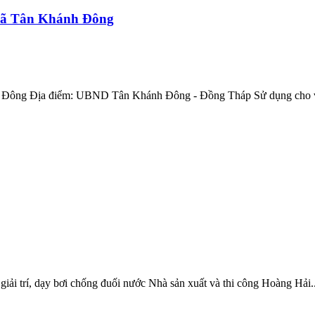
Xã Tân Khánh Đông
h Đông Địa điểm: UBND Tân Khánh Đông - Đồng Tháp Sử dụng cho vi
iải trí, dạy bơi chống đuối nước Nhà sản xuất và thi công Hoàng Hải..