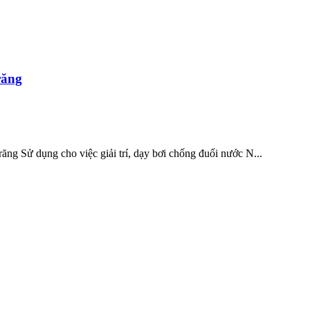
răng
ng Sử dụng cho việc giải trí, dạy bơi chống đuối nước N...