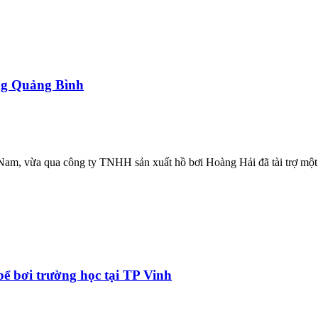
ung Quảng Bình
Nam, vừa qua công ty TNHH sản xuất hồ bơi Hoàng Hải đã tài trợ một 
ể bơi trường học tại TP Vinh