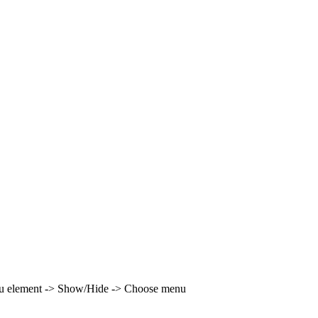
enu element -> Show/Hide -> Choose menu