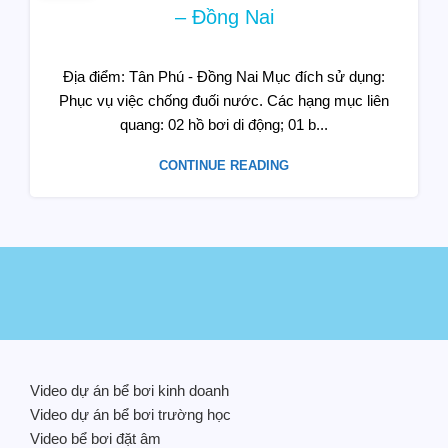
– Đồng Nai
Địa điểm: Tân Phú - Đồng Nai Mục đích sử dụng:
Phục vụ việc chống đuối nước. Các hạng mục liên
quang: 02 hồ bơi di động; 01 b...
CONTINUE READING
Video dự án bể bơi kinh doanh
Video dự án bể bơi trường học
Video bể bơi đặt âm