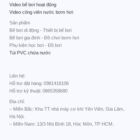
Video bể bơi hoạt động
Video công viên nước bơm hơi
Sản phẩm
Bể bơi di động - Thiết bị bể bơi
Bể bơi gia đình - Đồ chơi bơm hơi
Phụ kiện học bơi - Đồ bơi
Túi PVC chứa nước
Liên hệ:
Hỗ trợ đặt hàng: 0981418106
Hỗ trợ kỹ thuật: 0865358680
Địa chỉ:
– Miền Bắc: Khu TT nhà máy cơ khí Yên Viên, Gia Lâm,
Hà Nội.
– Miền Nam: 13/3 Nhị Bình 18, Hóc Môn, TP HCM.