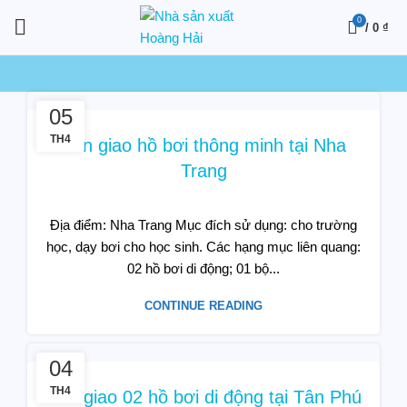
0
/
0
₫
05
TH4
Bàn giao hồ bơi thông minh tại Nha
Trang
Địa điểm: Nha Trang Mục đích sử dụng: cho trường
học, dạy bơi cho học sinh. Các hạng mục liên quang:
02 hồ bơi di động; 01 bộ...
CONTINUE READING
04
TH4
Bào giao 02 hồ bơi di động tại Tân Phú