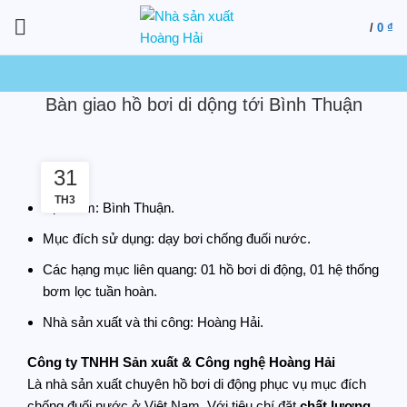
/
0
₫
Bàn giao hồ bơi di dộng tới Bình Thuận
31
TH3
Địa điểm: Bình Thuận.
Mục đích sử dụng: dạy bơi chống đuối nước.
Các hạng mục liên quang: 01 hồ bơi di động, 01 hệ thống
bơm lọc tuần hoàn.
Nhà sản xuất và thi công: Hoàng Hải.
Công ty TNHH Sản xuất & Công nghệ Hoàng Hải
Là nhà sản xuất chuyên hồ bơi di động phục vụ mục đích
chống đuối nước ở Việt Nam. Với tiêu chí đặt
chất lượng