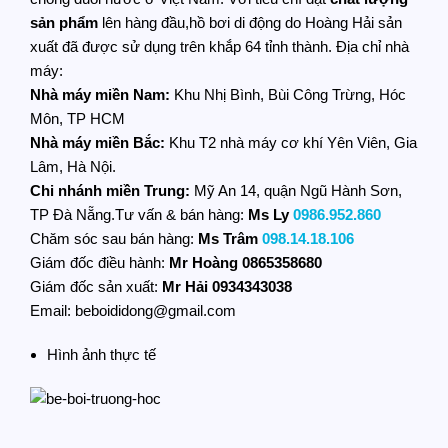
sản phẩm
lên hàng đầu,hồ bơi di động do Hoàng Hải sản
xuất đã được sử dụng trên khắp 64 tỉnh thành. Địa chỉ nhà
máy:
Nhà máy miền Nam:
Khu Nhị Bình, Bùi Công Trừng, Hóc
Môn, TP HCM
Nhà máy miền Bắc:
Khu T2 nhà máy cơ khí Yên Viên, Gia
Lâm, Hà Nội.
Chi nhánh miền Trung:
Mỹ An 14, quận Ngũ Hành Sơn,
TP Đà Nẵng.Tư vấn & bán hàng:
Ms Ly
0986.952.860
Chăm sóc sau bán hàng:
Ms Trâm
098.14.18.106
Giám đốc điều hành:
Mr Hoàng
0865358680
Giám đốc sản xuất:
Mr Hải 0934343038
Email: beboididong@gmail.com
Hình ảnh thực tế