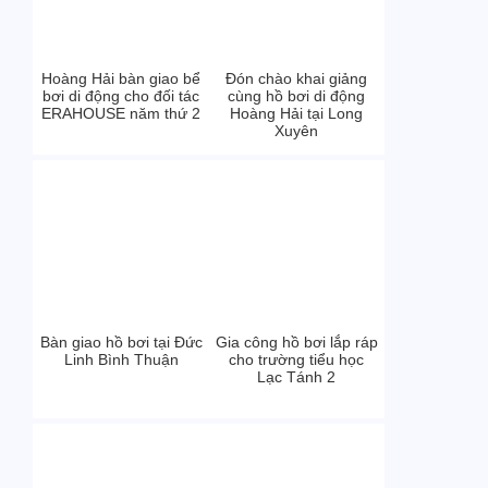
Hoàng Hải bàn giao bể
Đón chào khai giảng
bơi di động cho đối tác
cùng hồ bơi di động
ERAHOUSE năm thứ 2
Hoàng Hải tại Long
Xuyên
Bàn giao hồ bơi tại Đức
Gia công hồ bơi lắp ráp
Linh Bình Thuận
cho trường tiểu học
Lạc Tánh 2