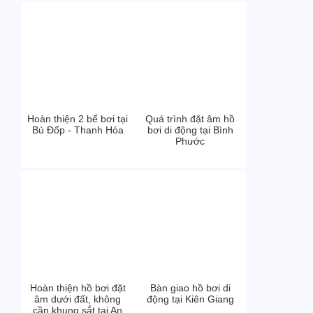
Hoàn thiện 2 bể bơi tại
Quá trình đặt âm hồ
Bù Đốp - Thanh Hóa
bơi di động tại Bình
Phước
Hoàn thiện hồ bơi đặt
Bàn giao hồ bơi di
âm dưới đất, không
động tại Kiên Giang
cần khung sắt tại An