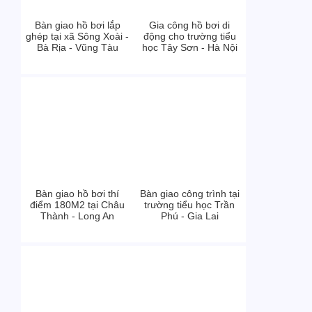
Bàn giao hồ bơi lắp
Gia công hồ bơi di
ghép tại xã Sông Xoài -
động cho trường tiểu
Bà Rịa - Vũng Tàu
học Tây Sơn - Hà Nội
Bàn giao hồ bơi thí
Bàn giao công trình tại
điểm 180M2 tại Châu
trường tiểu học Trần
Thành - Long An
Phú - Gia Lai