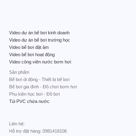
Video dự án bể bơi kinh doanh
Video dự án bể bơi trường học
Video bể bơi đặt âm
Video bể bơi hoạt động
Video công viên nước bơm hơi
Sản phẩm
Bể bơi di động - Thiết bị bể bơi
Bể bơi gia đình - Đồ chơi bơm hơi
Phụ kiện học bơi - Đồ bơi
Túi PVC chứa nước
Liên hệ:
Hỗ trợ đặt hàng: 0981418106