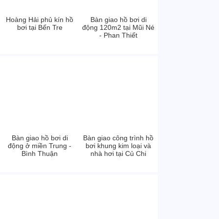
Hoàng Hải phủ kín hồ
Bàn giao hồ bơi di
bơi tại Bến Tre
động 120m2 tại Mũi Né
- Phan Thiết
Bàn giao hồ bơi di
Bàn giao công trình hồ
động ở miền Trung -
bơi khung kim loại và
Bình Thuận
nhà hơi tại Củ Chi