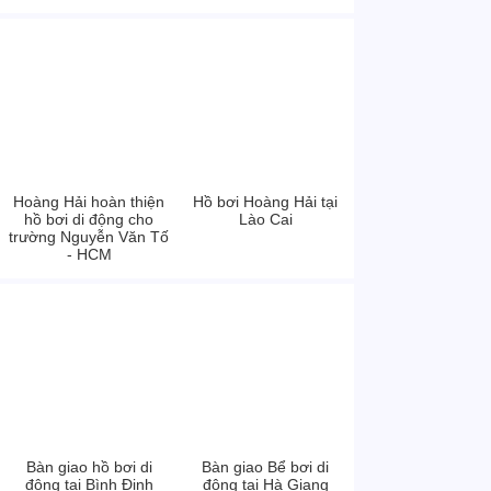
Hoàng Hải hoàn thiện
Hồ bơi Hoàng Hải tại
hồ bơi di động cho
Lào Cai
trường Nguyễn Văn Tố
- HCM
Bàn giao hồ bơi di
Bàn giao Bể bơi di
động tại Bình Định
động tại Hà Giang