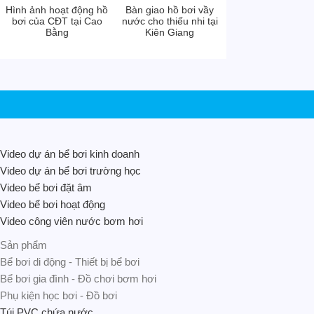
Hình ảnh hoạt động hồ
Bàn giao hồ bơi vầy
bơi của CĐT tại Cao
nước cho thiếu nhi tại
Bằng
Kiên Giang
Video dự án bể bơi kinh doanh
Video dự án bể bơi trường học
Video bể bơi đặt âm
Video bể bơi hoạt động
Video công viên nước bơm hơi
Sản phẩm
Bể bơi di động - Thiết bị bể bơi
Bể bơi gia đình - Đồ chơi bơm hơi
Phụ kiện học bơi - Đồ bơi
Túi PVC chứa nước