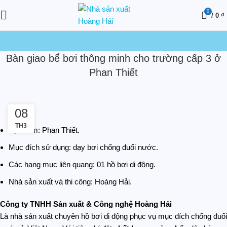
0
/
0
₫
Bàn giao bể bơi thông minh cho trường cấp 3 ở
Phan Thiết
08
TH3
Địa điểm: Phan Thiết.
Mục đích sử dụng: dạy bơi chống đuối nước.
Các hạng mục liên quang: 01 hồ bơi di động.
Nhà sản xuất và thi công: Hoàng Hải.
Công ty TNHH Sản xuất & Công nghệ Hoàng Hải
Là nhà sản xuất chuyên hồ bơi di động phục vụ mục đích chống đuối