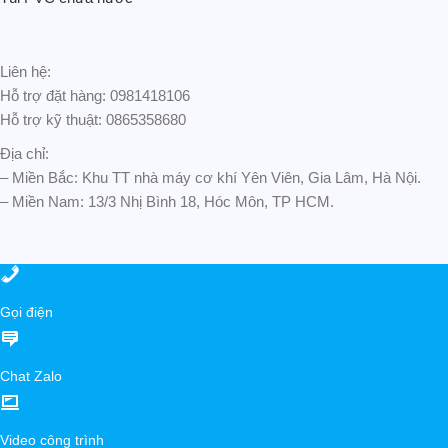
Liên hệ:
Hỗ trợ đặt hàng: 0981418106
Hỗ trợ kỹ thuật: 0865358680
Địa chỉ:
– Miền Bắc: Khu TT nhà máy cơ khí Yên Viên, Gia Lâm, Hà Nội.
– Miền Nam: 13/3 Nhị Bình 18, Hóc Môn, TP HCM.
Gọi điện
Chat Zalo
Video công trình