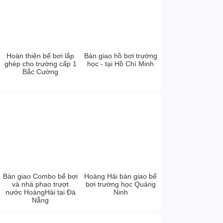
Hoàn thiện bể bơi lắp
Bàn giao hồ bơi trường
ghép cho trường cấp 1
học - tại Hồ Chí Minh
Bắc Cường
Bàn giao Combo bể bơi
Hoàng Hải bàn giao bể
và nhà phao trượt
bơi trường học Quảng
nước HoàngHải tại Đà
Ninh
Nẵng