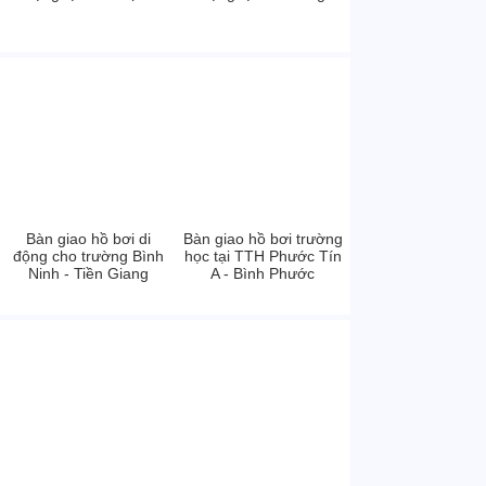
Bàn giao hồ bơi di
Bàn giao hồ bơi trường
động cho trường Bình
học tại TTH Phước Tín
Ninh - Tiền Giang
A - Bình Phước