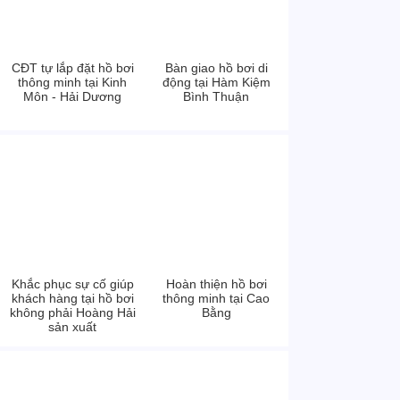
CĐT tự lắp đặt hồ bơi
Bàn giao hồ bơi di
thông minh tại Kinh
động tại Hàm Kiệm
Môn - Hải Dương
Bình Thuận
Khắc phục sự cố giúp
Hoàn thiện hồ bơi
khách hàng tại hồ bơi
thông minh tại Cao
không phải Hoàng Hải
Bằng
sản xuất