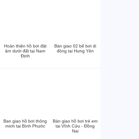
Hoàn thiện hồ bơi đặt
Bàn giao 02 bể bơi di
âm dưới đất tại Nam
động tại Hưng Yên
Định
Ban giao hồ bơi thông
Bàn giao hồ bơi trẻ em
minh tại Bình Phước
tại Vĩnh Cửu - Đồng
Nai