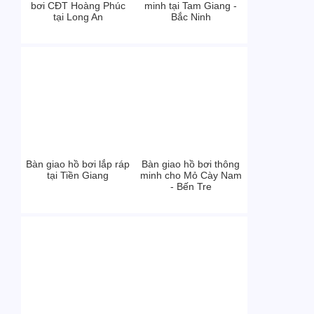
bơi CĐT Hoàng Phúc
minh tại Tam Giang -
tại Long An
Bắc Ninh
Bàn giao hồ bơi lắp ráp
Bàn giao hồ bơi thông
tại Tiền Giang
minh cho Mỏ Cày Nam
- Bến Tre