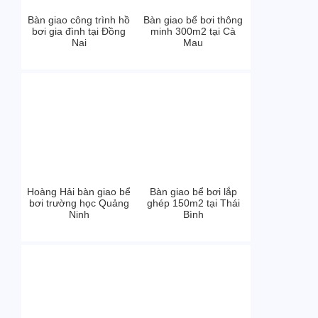
Bàn giao công trình hồ
Bàn giao bể bơi thông
bơi gia đình tại Đồng
minh 300m2 tại Cà
Nai
Mau
Hoàng Hải bàn giao bể
Bàn giao bể bơi lắp
bơi trường học Quảng
ghép 150m2 tại Thái
Ninh
Bình