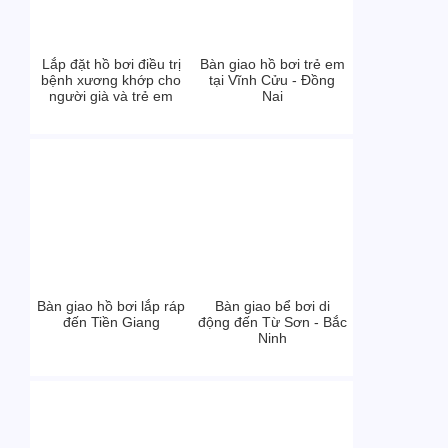
Lắp đặt hồ bơi điều trị
Bàn giao hồ bơi trẻ em
bệnh xương khớp cho
tại Vĩnh Cửu - Đồng
người già và trẻ em
Nai
Bàn giao hồ bơi lắp ráp
Bàn giao bể bơi di
đến Tiền Giang
động đến Từ Sơn - Bắc
Ninh