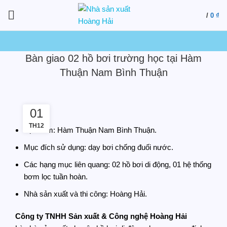
/
0
₫
Bàn giao 02 hồ bơi trường học tại Hàm
Thuận Nam Bình Thuận
01
TH12
Địa điểm: Hàm Thuận Nam Bình Thuận.
Mục đích sử dụng: dạy bơi chống đuối nước.
Các hạng mục liên quang: 02 hồ bơi di động, 01 hệ thống
bơm lọc tuần hoàn.
Nhà sản xuất và thi công: Hoàng Hải.
Công ty TNHH Sản xuất & Công nghệ Hoàng Hải