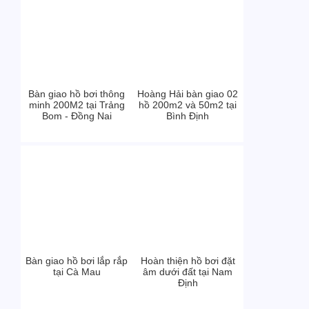
Bàn giao hồ bơi thông
Hoàng Hải bàn giao 02
minh 200M2 tại Trảng
hồ 200m2 và 50m2 tại
Bom - Đồng Nai
Bình Định
Bàn giao hồ bơi lắp rắp
Hoàn thiện hồ bơi đặt
tại Cà Mau
âm dưới đất tại Nam
Định