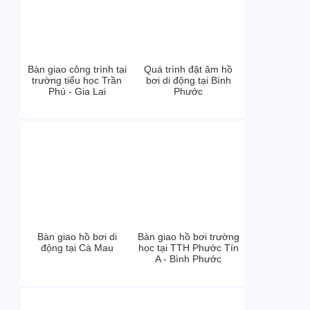
Bàn giao công trình tại
Quá trình đặt âm hồ
trường tiểu học Trần
bơi di động tại Bình
Phú - Gia Lai
Phước
Bàn giao hồ bơi di
Bàn giao hồ bơi trường
động tại Cà Mau
học tại TTH Phước Tín
A - Bình Phước